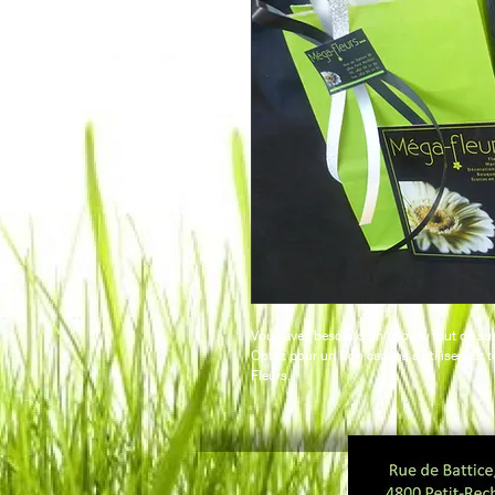
Vous avez besoin d'un 
cadeau
 tout de su
Optez pour un Bon cadeau à utiliser sur 
Fleurs.