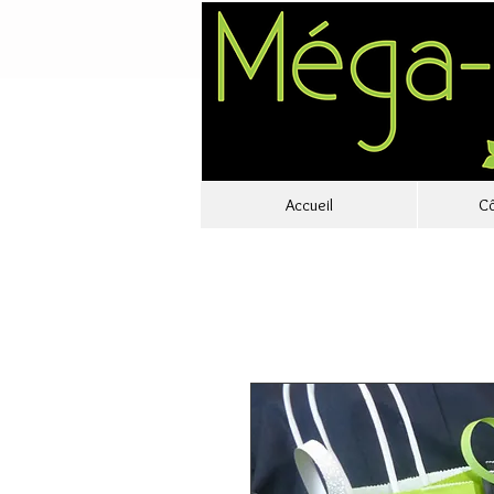
Accueil
Cô