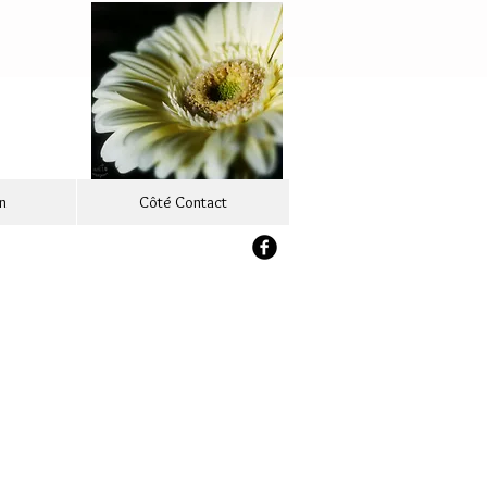
n
Côté Contact
u